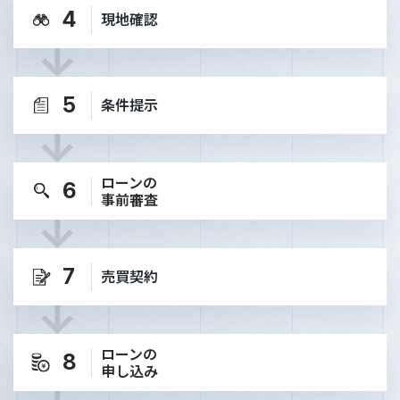
4
現地確認
5
条件提示
ローンの
6
事前審査
7
売買契約
ローンの
8
申し込み