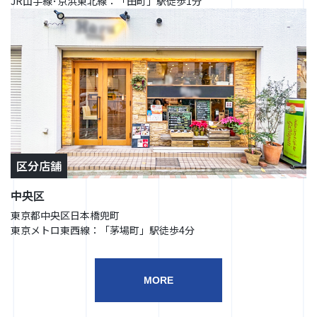
JR山手線･京浜東北線：「田町」駅徒歩1分
区分店舗
中央区
東京都中央区日本橋兜町
東京メトロ東西線：「茅場町」駅徒歩4分
MORE