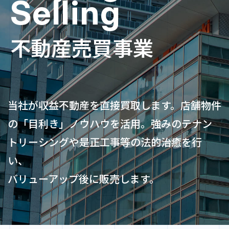
Selling
不動産売買事業
当社が収益不動産を直接買取します。店舗物件
の「目利き」ノウハウを活用。強みのテナン
トリーシングや是正工事等の法的治癒を行
い、
バリューアップ後に販売します。