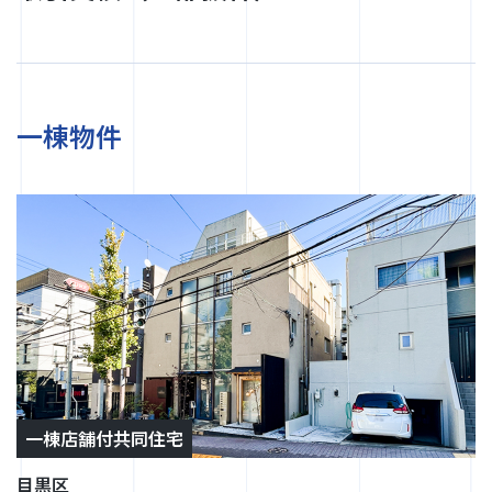
一棟物件
一棟店舗付共同住宅
目黒区