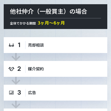
他社仲介（一般買主）の場合
3ヶ月〜6ヶ月
全体でかかる期間
1
売却相談
2
媒介契約
3
広告