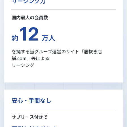
リーシング力
国内最大の会員数
12
約
万人
を擁する当グループ運営のサイト「居抜き店
舗.com」等による
リーシング
安心・手間なし
サブリース付きで