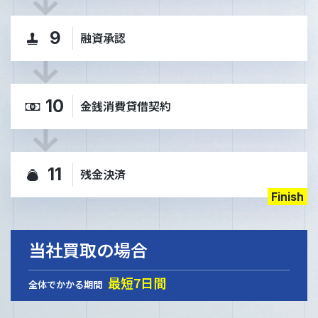
9
融資承認
10
金銭消費貸借契約
11
残金決済
Finish
当社買取の場合
最短7日間
全体でかかる期間