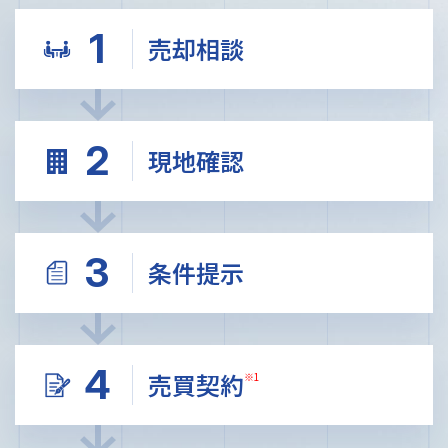
1
売却相談
2
現地確認
3
条件提示
4
売買契約
※1