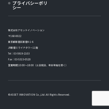
プライバシーポリ
シー
株式会社アセットイノベーション
〒160-0022
東京都新宿区新宿4-1-6
JR新宿ミライナタワー11階
Tel：
03-5919-2103
Fax：03-5315-0520
営業時間 10:00～18:00（土日祝日、年末年始を除く）
©ASSET INNOVATION Co.,Ltd.All Rights Reserved.