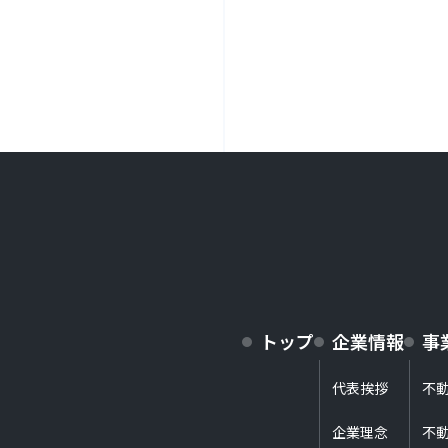
トップ
企業情報
事
代表挨拶
不
企業理念
不