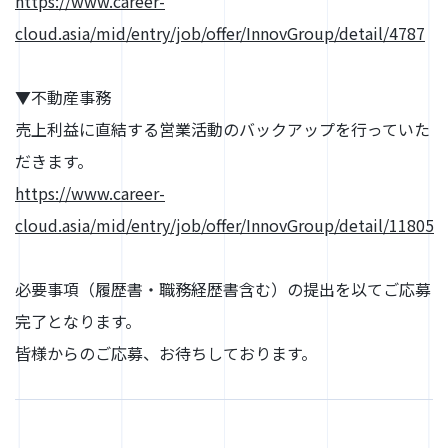
https://www.career-
cloud.asia/mid/entry/job/offer/InnovGroup/detail/4787
▼不動産事務
売上利益に直結する営業活動のバックアップを行っていた
だきます。
https://www.career-
cloud.asia/mid/entry/job/offer/InnovGroup/detail/11805
必要事項（履歴書・職務経歴書含む）の提出を以てご応募
完了となります。
皆様からのご応募、お待ちしております。