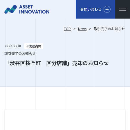
お問い合わせ
TOP
>
News
>
取引完了のお知らせ
不動産売買
2026.02.18
取引完了のお知らせ
「渋谷区桜丘町 区分店舗」売却のお知らせ