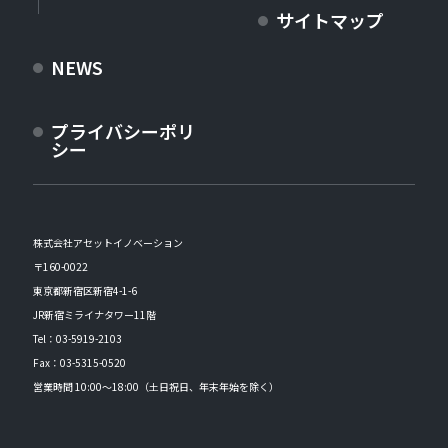
サイトマップ
NEWS
プライバシーポリ
シー
株式会社アセットイノベーション
〒160-0022
東京都新宿区新宿4-1-6
JR新宿ミライナタワー11階
Tel：
03-5919-2103
Fax：03-5315-0520
営業時間 10:00～18:00（土日祝日、年末年始を除く）