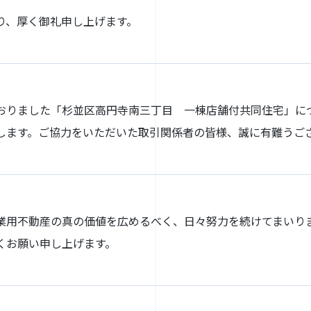
り、厚く御礼申し上げます。
おりました「杉並区高円寺南三丁目 一棟店舗付共同住宅」に
します。ご協力をいただいた取引関係者の皆様、誠に有難うご
業用不動産の真の価値を広めるべく、日々努力を続けてまいり
くお願い申し上げます。