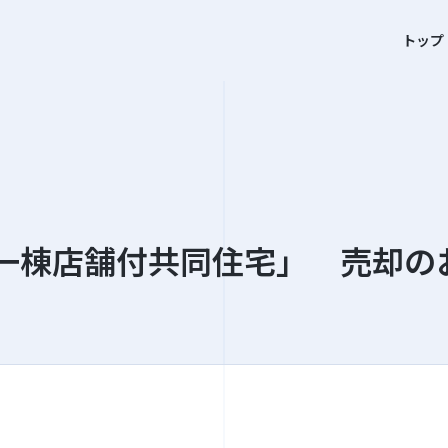
トップ
一棟店舗付共同住宅」 売却の